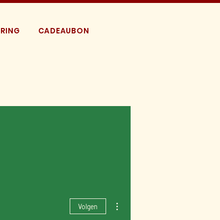
RING
CADEAUBON
Meer acties
Volgen