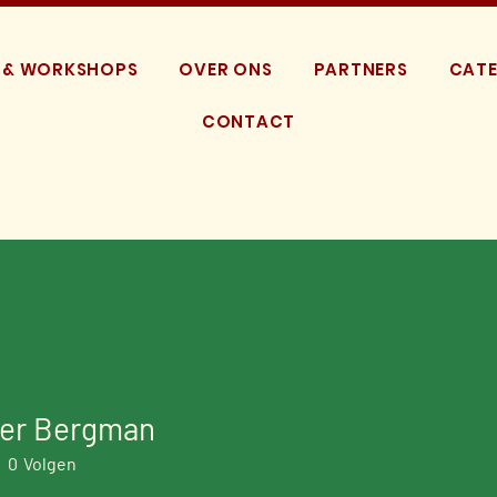
 & WORKSHOPS
OVER ONS
PARTNERS
CATE
CONTACT
fer Bergman
0
Volgen