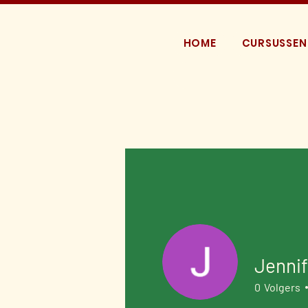
HOME
CURSUSSEN
Jenni
0
Volgers