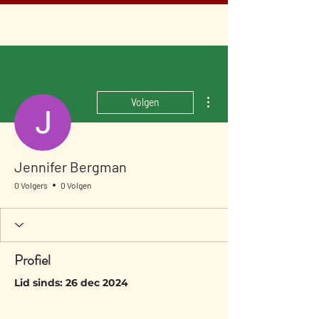
Meer acties
Volgen
Jennifer Bergman
0 Volgers
0 Volgen
Profiel
Lid sinds: 26 dec 2024