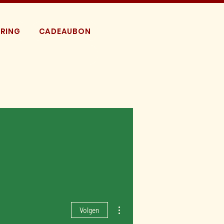
RING
CADEAUBON
Meer acties
Volgen