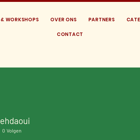
 & WORKSHOPS
OVER ONS
PARTNERS
CATE
CONTACT
mehdaoui
0
Volgen