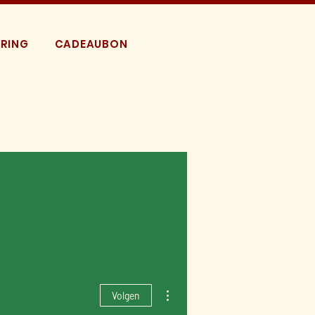
RING
CADEAUBON
Meer acties
Volgen