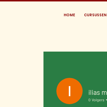
HOME
CURSUSSEN
ilias 
0
Volgers