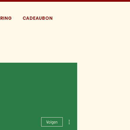
RING
CADEAUBON
Meer acties
Volgen