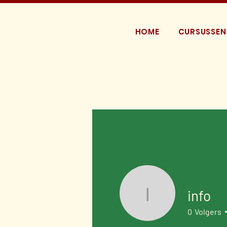
HOME
CURSUSSEN
info
info
0
Volgers