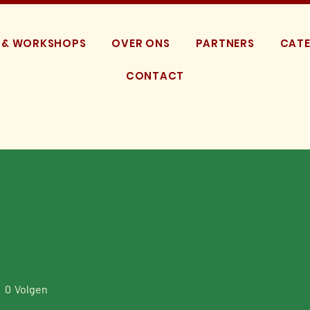
 & WORKSHOPS
OVER ONS
PARTNERS
CATE
CONTACT
0
Volgen