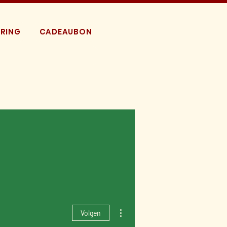
RING
CADEAUBON
Meer acties
Volgen