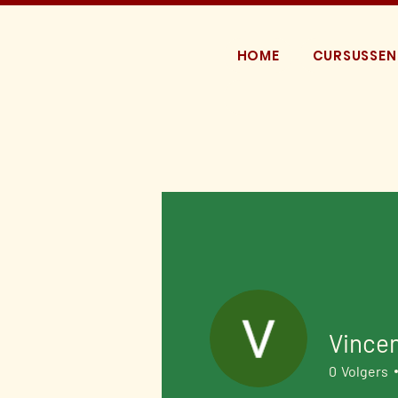
HOME
CURSUSSEN
Vincen
0
Volgers