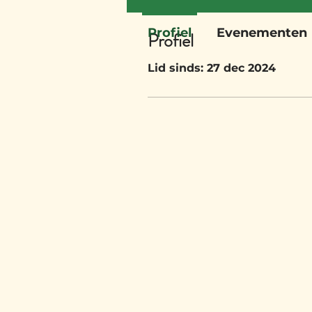
Profiel
Evenementen
Profiel
Lid sinds: 27 dec 2024