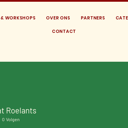
 & WORKSHOPS
OVER ONS
PARTNERS
CATE
CONTACT
t Roelants
0
Volgen