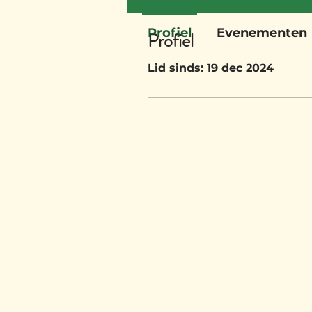
Profiel
Evenementen
Profiel
Lid sinds: 19 dec 2024