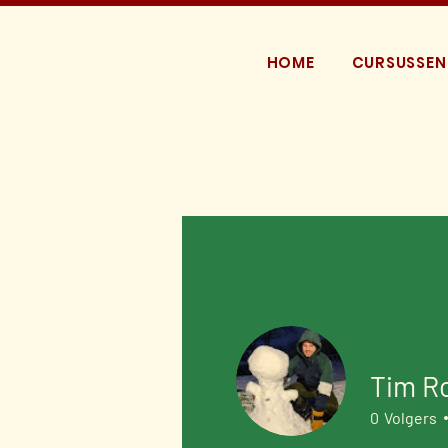
HOME
CURSUSSEN
Tim R
0
Volgers