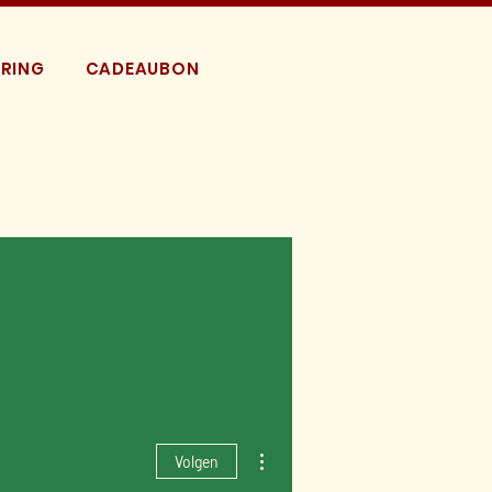
RING
CADEAUBON
Meer acties
Volgen