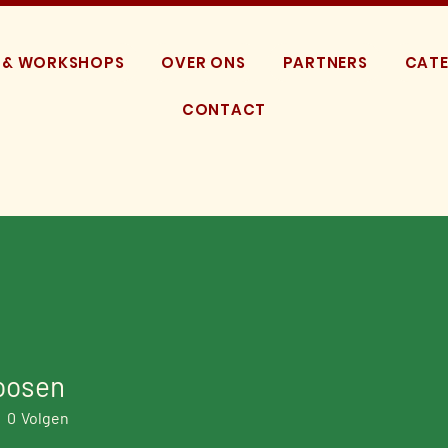
 & WORKSHOPS
OVER ONS
PARTNERS
CATE
CONTACT
oosen
0
Volgen