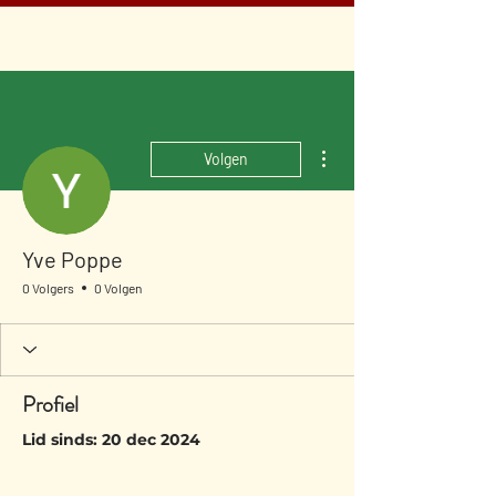
Meer acties
Volgen
Yve Poppe
0 Volgers
0 Volgen
Profiel
Lid sinds: 20 dec 2024