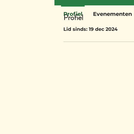
Profiel
Evenementen
Profiel
Lid sinds: 19 dec 2024