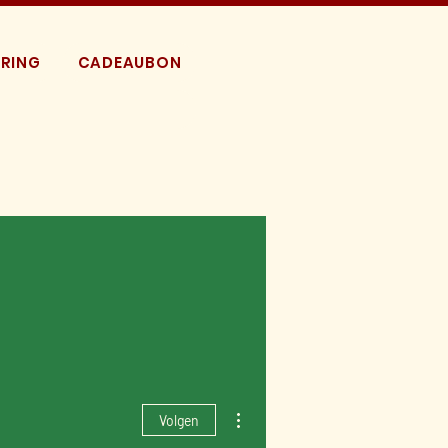
RING
CADEAUBON
Meer acties
Volgen