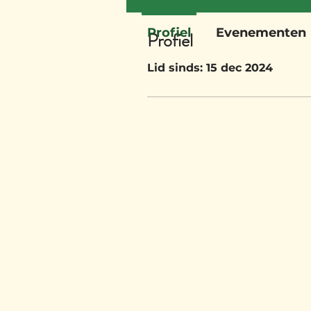
Profiel
Evenementen
Profiel
Lid sinds: 15 dec 2024