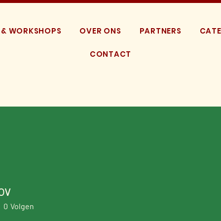
 & WORKSHOPS
OVER ONS
PARTNERS
CATE
CONTACT
ov
0
Volgen