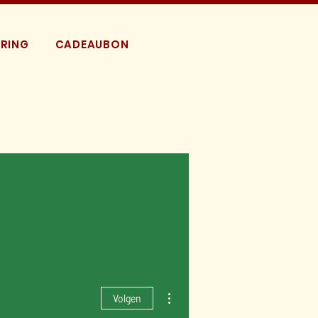
RING
CADEAUBON
Meer acties
Volgen