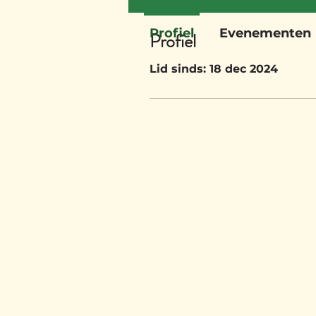
Profiel
Evenementen
Profiel
Lid sinds: 18 dec 2024