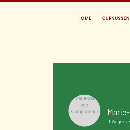
HOME
CURSUSSEN
Marie
0
Volgers