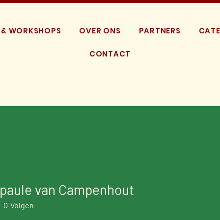
 & WORKSHOPS
OVER ONS
PARTNERS
CATE
CONTACT
-paule van Campenhout
0
Volgen