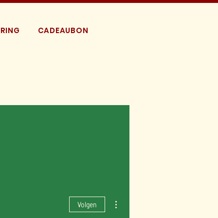
RING
CADEAUBON
Meer acties
Volgen