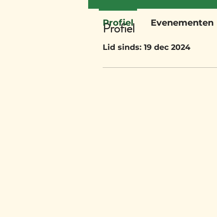
Profiel
Evenementen
Profiel
Lid sinds: 19 dec 2024