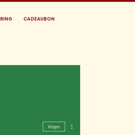
RING
CADEAUBON
Meer acties
Volgen