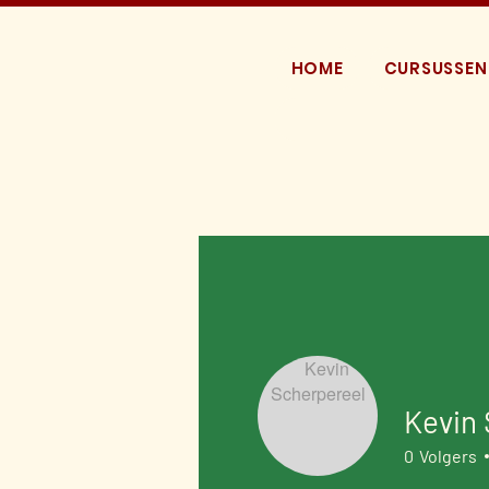
HOME
CURSUSSEN
Kevin 
0
Volgers