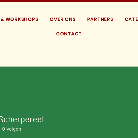
 & WORKSHOPS
OVER ONS
PARTNERS
CATE
CONTACT
Scherpereel
0
Volgen