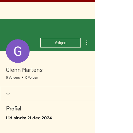
Meer acties
Volgen
Glenn Martens
0 Volgers
0 Volgen
Profiel
Lid sinds: 21 dec 2024