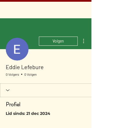
Meer acties
Volgen
Eddie Lefebure
0 Volgers
0 Volgen
Profiel
Lid sinds: 21 dec 2024