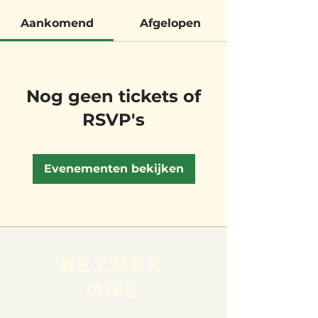
Aankomend
Afgelopen
Nog geen tickets of
RSVP's
Evenementen bekijken
BEZOEK
ONS